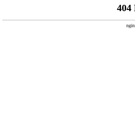
404
ngin